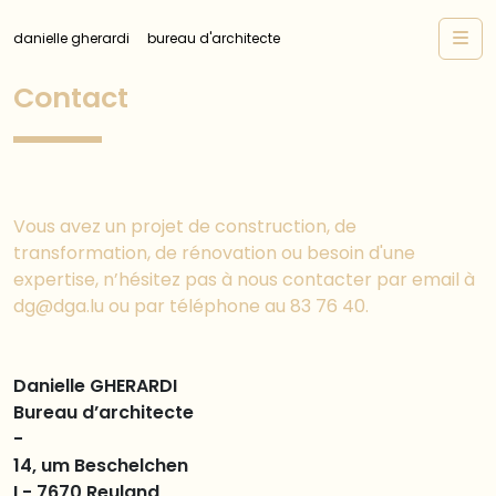
Skip to content
Me
danielle gherardi
bureau d'architecte
Contact
Vous avez un projet de construction, de
transformation, de rénovation ou besoin d'une
expertise, n’hésitez pas à nous contacter par email à
dg@dga.lu ou par téléphone au 83 76 40.
Danielle GHERARDI
Bureau d’architecte
-
14, um Beschelchen
L- 7670 Reuland