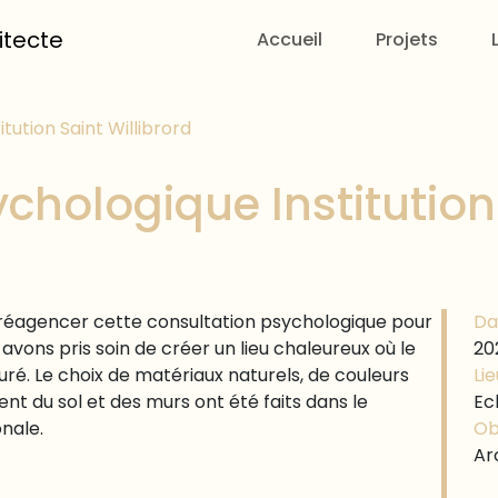
itecte
Accueil
Projets
tution Saint Willibrord
chologique Institution 
réagencer cette consultation psychologique pour
Da
s avons pris soin de créer un lieu chaleureux où le
20
ouré. Le choix de matériaux naturels, de couleurs
Lie
ent du sol et des murs ont été faits dans le
Ec
nale.
Ob
Ar