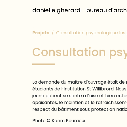
Skip to content
danielle gherardi
bureau d'arch
Projets
Consultation psychologique Insti
Consultation psy
La demande du maître d’ouvrage était de 
étudiants de l’Institution St Willibrord. Nou
jeune patient se sente à l’aise et bien ent
apaisantes, le maintien et le rafraichissem
respect du bâtiment sous protection natio
Photo © Karim Bouraoui