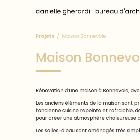
Skip to content
danielle gherardi
bureau d'arch
Projets
Maison Bonnevoie
Maison Bonnevo
Rénovation d’une maison à Bonnevoie, avec 
Les anciens éléments de la maison sont pr
l’ancienne cuisine repeinte et rafraichie,
pour créer une atmosphère chaleureuse dan
Les salles-d’eau sont aménagés très simp