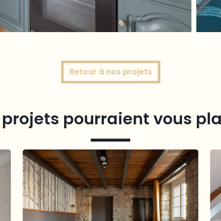
Retour à nos projets
projets pourraient vous pl