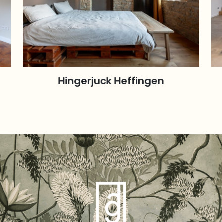
Hingerjuck Heffingen