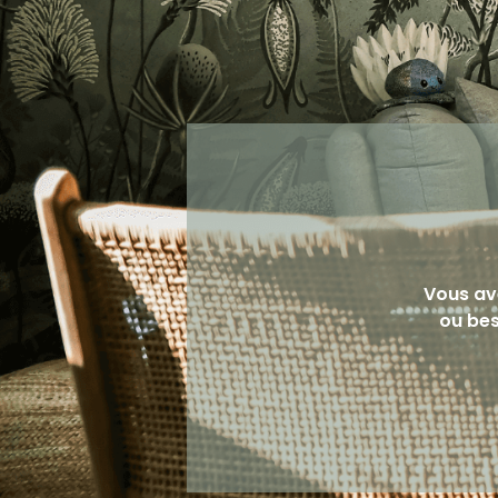
Vous av
ou bes