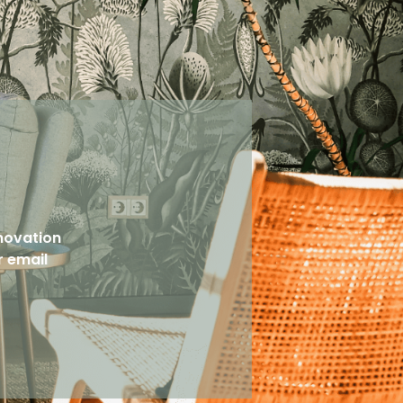
novation
r email